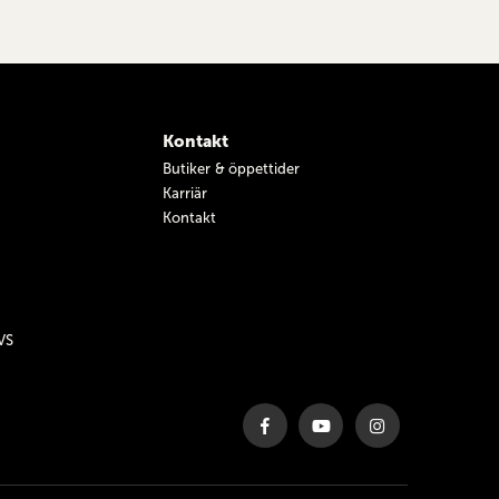
Kontakt
Butiker & öppettider
Karriär
Kontakt
VS