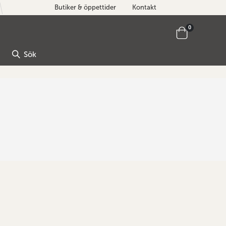
Butiker & öppettider
Kontakt
artiklar
0
Cart
Sök