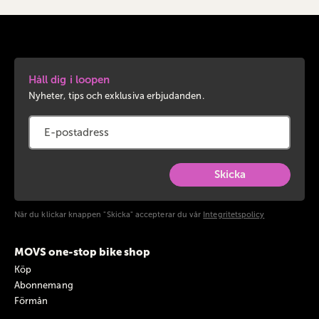
Håll dig i loopen
Nyheter, tips och exklusiva erbjudanden.
Skicka
När du klickar knappen "Skicka" accepterar du vår
Integritetspolicy
MOVS one-stop bike shop
Köp
Abonnemang
Förmån