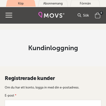
Köp
Abonnemang
Förmån
arti
0
Sök
Cart
Kundinloggning
Registrerade kunder
Om du har ett konto, logga in med din e-postadress.
E-post