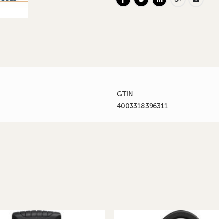
GTIN
4003318396311