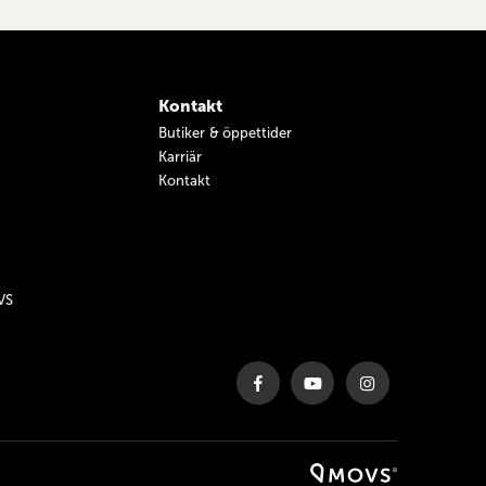
Kontakt
Butiker & öppettider
Karriär
Kontakt
VS