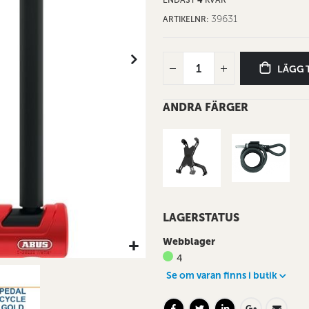
39631
ARTIKELNR
LÄGG 
ANDRA FÄRGER
LAGERSTATUS
Webblager
4
Se om varan finns i butik