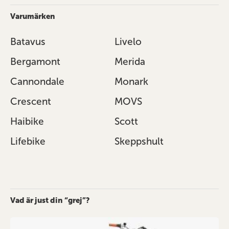
Varumärken
Batavus
Livelo
Bergamont
Merida
Cannondale
Monark
Crescent
MOVS
Haibike
Scott
Lifebike
Skeppshult
Vad är just din “grej”?