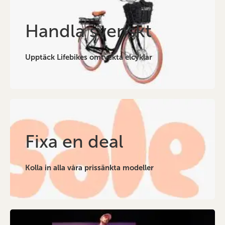
Handla svenskt
Upptäck Lifebikes omtyckta elcyklar
Fixa en deal
Kolla in alla våra prissänkta modeller