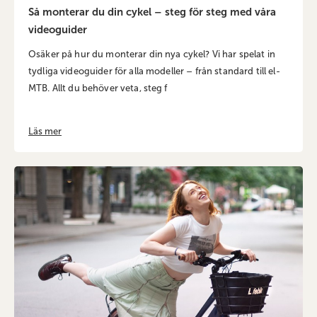
Så monterar du din cykel – steg för steg med våra
videoguider
Osäker på hur du monterar din nya cykel? Vi har spelat in
tydliga videoguider för alla modeller – från standard till el-
MTB. Allt du behöver veta, steg f
Läs mer