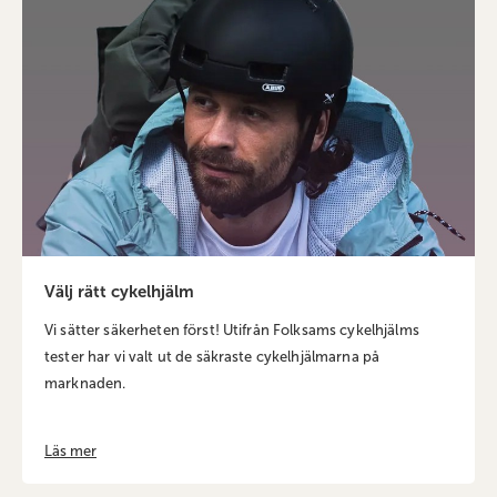
Välj rätt cykelhjälm
Vi sätter säkerheten först! Utifrån Folksams cykelhjälms
tester har vi valt ut de säkraste cykelhjälmarna på
marknaden.
Läs mer