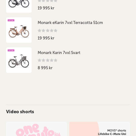
Rating:
0%
19 995 kr
Monark eKarin 7vxl Terracotta 51cm
Rating:
0%
19 995 kr
Monark Karin 7vxl Svart
Rating:
0%
8 995 kr
Video shorts