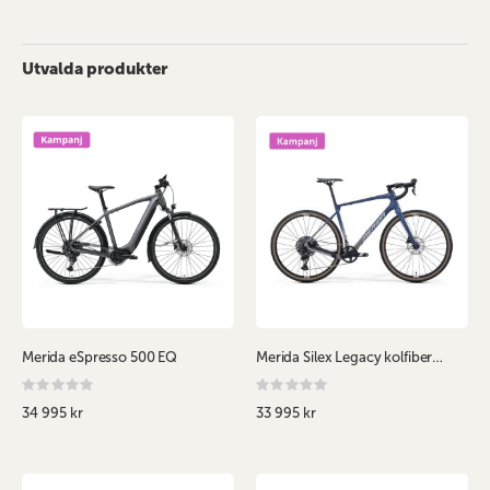
Utvalda produkter
Merida eSpresso 500 EQ
Merida Silex Legacy kolfiber Sram Apex AXS
Rating:
Rating:
0%
0%
34 995 kr
33 995 kr