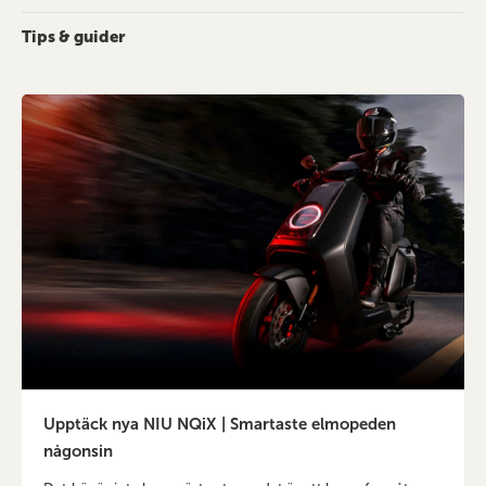
Tips & guider
Upptäck nya NIU NQiX | Smartaste elmopeden
någonsin