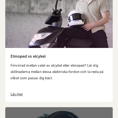
Elmoped vs elcykel
Förvirrad mellan valet av elcykel eller elmoped? Lär dig
skillnaderna mellan dessa elektriska fordon och ta reda på
vilket som passar dig bäst.
Läs mer