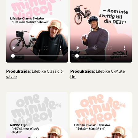
Produktsida:
Lifebike Classic 3
Produktsida:
Lifebike C-Mute
växlar
Uni