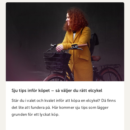
Sju tips inför köpet – så väljer du rätt elcykel
Står du i valet och kvalet inför att köpa en elcykel? Då finns
det lite att fundera på. Här kommer sju tips som lägger
grunden för ett lyckat köp.