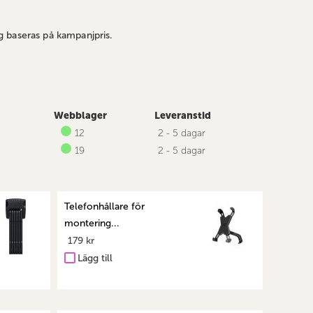
 baseras på kampanjpris.
Webblager
Leveranstid
12
2 - 5 dagar
19
2 - 5 dagar
Telefonhållare för
montering...
179 kr
Lägg till