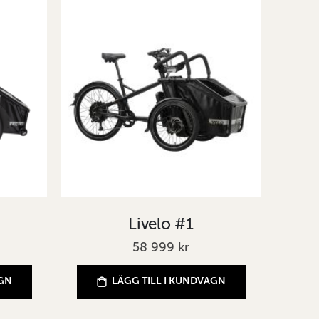
Livelo #1
58 999 kr
AGN
LÄGG TILL I KUNDVAGN