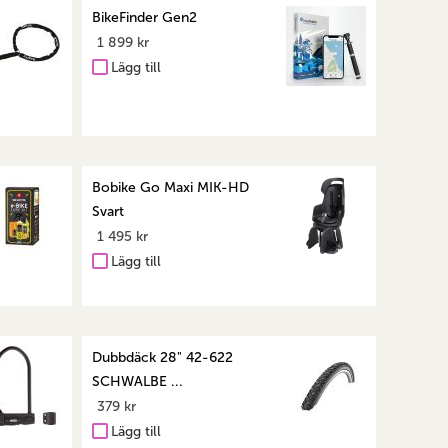
BikeFinder Gen2
1 899 kr
Lägg till
Bobike Go Maxi MIK-HD
Svart
1 495 kr
Lägg till
Dubbdäck 28" 42-622
SCHWALBE ...
379 kr
Lägg till