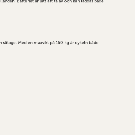
anden. Batteriet är lätt att ta av och kan laddas både
 slitage. Med en maxvikt på 150 kg är cykeln både