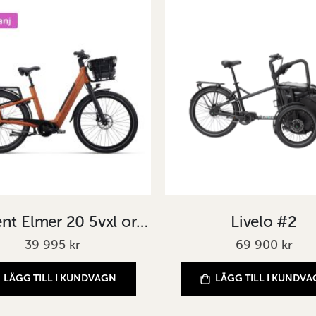
Crescent Elmer 20 5vxl orange
Livelo #2
39 995 kr
69 900 kr
LÄGG TILL I KUNDVAGN
LÄGG TILL I KUNDV