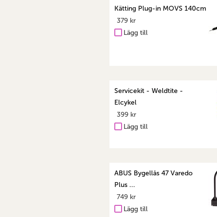
Kätting Plug-in MOVS 140cm
379 kr
Lägg till
Servicekit - Weldtite -
Elcykel
399 kr
Lägg till
ABUS Bygellås 47 Varedo
Plus ...
749 kr
Lägg till