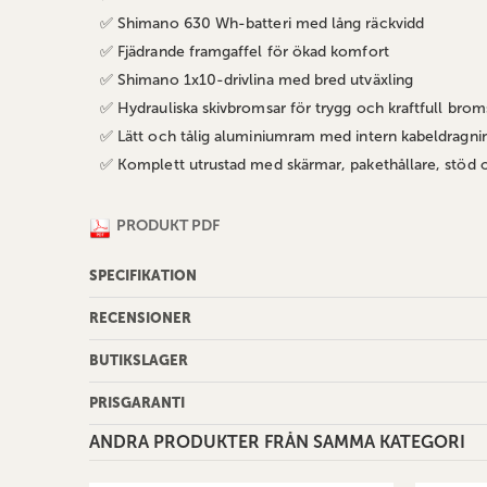
✅ Shimano 630 Wh-batteri med lång räckvidd
✅ Fjädrande framgaffel för ökad komfort
✅ Shimano 1x10-drivlina med bred utväxling
✅ Hydrauliska skivbromsar för trygg och kraftfull brom
✅ Lätt och tålig aluminiumram med intern kabeldragni
✅ Komplett utrustad med skärmar, pakethållare, stöd 
PRODUKT PDF
SPECIFIKATION
RECENSIONER
BUTIKSLAGER
PRISGARANTI
ANDRA PRODUKTER FRÅN SAMMA KATEGORI