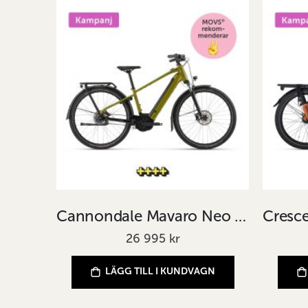
Cannondale Mavaro Neo 4 Grön
26 995 kr
LÄGG TILL I KUNDVAGN