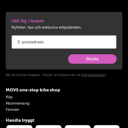
Håll dig i loopen
Nyheter, tips och exklusiva erbjudanden.
Skicka
När du klickar knappen "Skicka" accepterar du vår
Integritetspolicy
MOVS one-stop bike shop
Köp
Abonnemang
Förmån
Handla tryggt