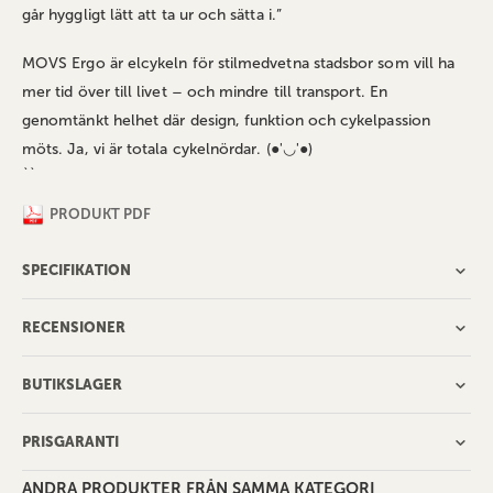
går hyggligt lätt att ta ur och sätta i.”
MOVS Ergo är elcykeln för stilmedvetna stadsbor som vill ha
mer tid över till livet – och mindre till transport. En
genomtänkt helhet där design, funktion och cykelpassion
möts. Ja, vi är totala cykelnördar. (●'◡'●)
``
PRODUKT PDF
SPECIFIKATION
RECENSIONER
BUTIKSLAGER
PRISGARANTI
ANDRA PRODUKTER FRÅN SAMMA KATEGORI