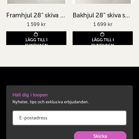
Framhjul 28" skiva svart
Bakhjul 28" skiva svart kassett
1 599 kr
1 699 kr
LÄGG TILL I
LÄGG TILL I
KUNDVAGN
KUNDVAGN
Håll dig i loopen
Nyheter, tips och exklusiva erbjudanden.
Skicka