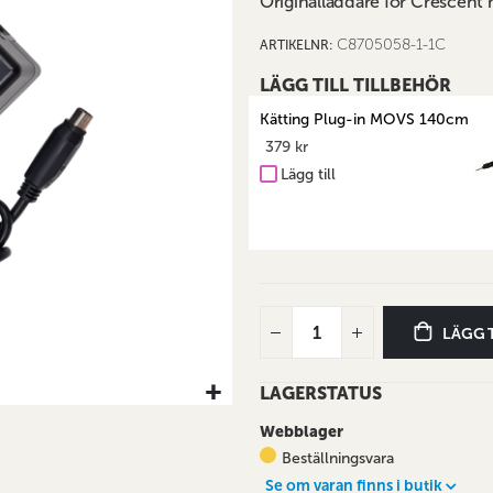
Originalladdare för Crescent 
C8705058-1-1C
ARTIKELNR
LÄGG TILL TILLBEHÖR
Kätting Plug-in MOVS 140cm
379 kr
Lägg till
LÄGG 
LAGERSTATUS
Webblager
Beställningsvara
Se om varan finns i butik