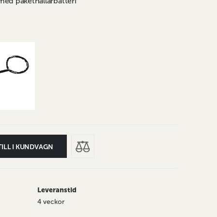
med pakethållarbatteri
TILL I KUNDVAGN
Leveranstid
4 veckor