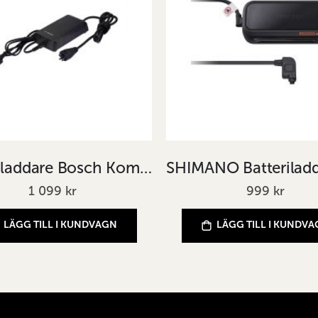
Batteriladdare Bosch Kompakt 2A 2013-
1 099 kr
999 kr
LÄGG TILL I KUNDVAGN
LÄGG TILL I KUNDV