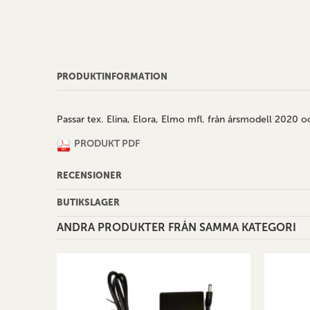
av
bildgalleriet
PRODUKTINFORMATION
Passar tex. Elina, Elora, Elmo mfl. från årsmodell 2020 
PRODUKT PDF
RECENSIONER
BUTIKSLAGER
ANDRA PRODUKTER FRÅN SAMMA KATEGORI