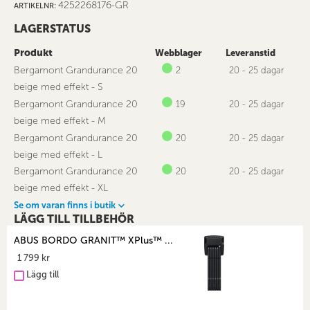
4252268176-GR
ARTIKELNR
LAGERSTATUS
Produkt
Webblager
Leveranstid
Bergamont Grandurance 20
2
20 - 25 dagar
beige med effekt - S
Bergamont Grandurance 20
19
20 - 25 dagar
beige med effekt - M
Bergamont Grandurance 20
20
20 - 25 dagar
beige med effekt - L
Bergamont Grandurance 20
20
20 - 25 dagar
beige med effekt - XL
Se om varan finns i butik
LÄGG TILL TILLBEHÖR
ABUS BORDO GRANIT™ XPlus™ ...
1 799 kr
Lägg till