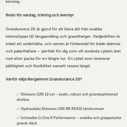
körning.
Redo för vardag, träning och äventyr
Grandurance 20 är gjord för att klara allt från snabba
intervallpass till långpendling och gravelhelger. Kedjedriften är
enkel att underhålla, och ramen är förberedd för både skärmar
och pakethållare – perfekt för dig som vill använda cykeln året
runt eller packa för en längre tur. En cykel som levererar
pålitlighet och flexibilitet oavsett resans längd.
Varför välja Bergamont Grandurance 20?
✅ Shimano GRX 12‑vxl – exakt, robust och graveloptimerad
drivlina
✅ Hydrauliska Shimano GRX BR‑RX410 skivbromsar
✅ Schwalbe G‑One R Performance – snabba och greppstarka
gravel-däck