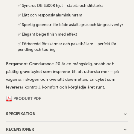
✅ Syncros DB‑S300R hjul – stabila och slitstarka
✅ Lätt och responsiv aluminiumram
✅ Sportig geometri för både asfalt, grus och längre äventyr
✅ Elegant beige finish med effekt
✅ Förberedd för skärmar och pakethållare – perfekt för
pendling och touring
Bergamont Grandurance 20 är en mångsidig, snabb och
pålitlig gravelcykel som inspirerar till att utforska mer – på
vägarna, i skogen och överallt däremellan. En cykel som
levererar kontroll, komfort och körglädje året runt.
PRODUKT PDF
SPECIFIKATION
RECENSIONER