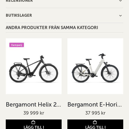
RECENSIONER
BUTIKSLAGER
ANDRA PRODUKTER FRÅN SAMMA KATEGORI
Bergamont Helix 20 Svart
Bergamont E-Horizon Tour 50 Wave bruten vit/äggskalsvit
39 999 kr
37 995 kr
LÄGG TILL I
LÄGG TILL I