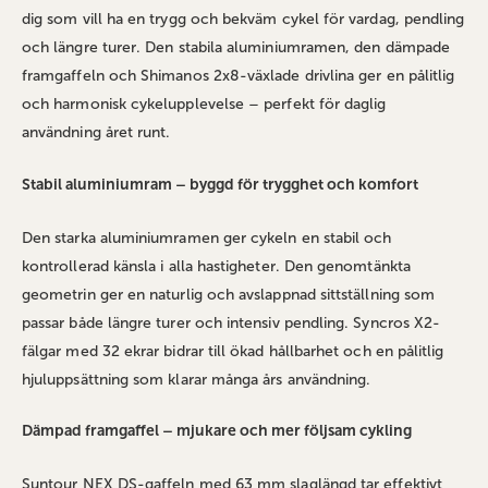
dig som vill ha en trygg och bekväm cykel för vardag, pendling
och längre turer. Den stabila aluminiumramen, den dämpade
framgaffeln och Shimanos 2x8-växlade drivlina ger en pålitlig
och harmonisk cykelupplevelse – perfekt för daglig
användning året runt.
Stabil aluminiumram – byggd för trygghet och komfort
Den starka aluminiumramen ger cykeln en stabil och
kontrollerad känsla i alla hastigheter. Den genomtänkta
geometrin ger en naturlig och avslappnad sittställning som
passar både längre turer och intensiv pendling. Syncros X2-
fälgar med 32 ekrar bidrar till ökad hållbarhet och en pålitlig
hjuluppsättning som klarar många års användning.
Dämpad framgaffel – mjukare och mer följsam cykling
Suntour NEX DS-gaffeln med 63 mm slaglängd tar effektivt