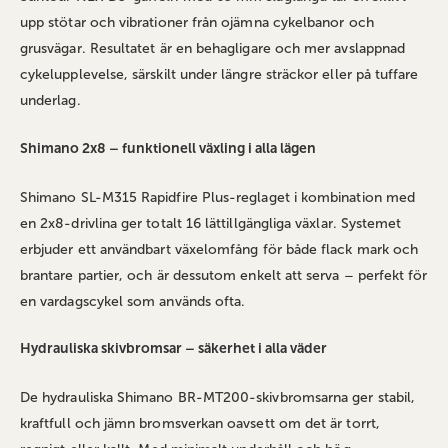
upp stötar och vibrationer från ojämna cykelbanor och
grusvägar. Resultatet är en behagligare och mer avslappnad
cykelupplevelse, särskilt under längre sträckor eller på tuffare
underlag.
Shimano 2x8 – funktionell växling i alla lägen
Shimano SL-M315 Rapidfire Plus-reglaget i kombination med
en 2x8-drivlina ger totalt 16 lättillgängliga växlar. Systemet
erbjuder ett användbart växelomfång för både flack mark och
brantare partier, och är dessutom enkelt att serva – perfekt för
en vardagscykel som används ofta.
Hydrauliska skivbromsar – säkerhet i alla väder
De hydrauliska Shimano BR-MT200-skivbromsarna ger stabil,
kraftfull och jämn bromsverkan oavsett om det är torrt,