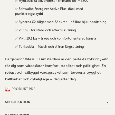
✅ Hydrauliska skivbromsar Shimano BR-MT200
✅ Schwalbe Energizer Active Plus-däck med
punkteringsskydd
✅ Syncros X2-fälgar med 32 ekrar – hållbar hjuluppsättning
✅ 28” hjul för stabil och effektiv rullning
✅ Vikt: 19,1 kg – trygg och komfortorienterad känsla
✅ Turkosblå – fräsch och stilren färgsättning
Bergamont Vitess 50 Amsterdam är den perfekta hybridcykeln
för dig som värdesätter komfort, stabilitet och pålitlighet. En
robust och välbyggd vardagscykel som levererar trygghet,
hållbarhet och cykelglädje – dag efter dag.
PRODUKT PDF
SPECIFIKATION