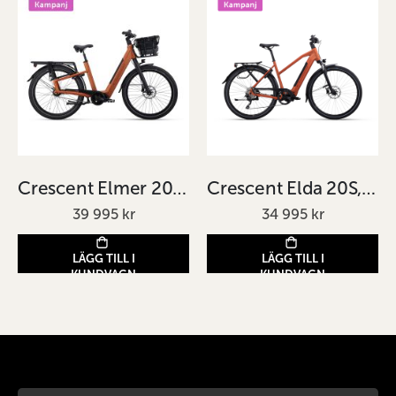
Crescent Elmer 20 5vxl orange
Crescent Elda 20S, 10-vxl 51cm
39 995 kr
34 995 kr
LÄGG TILL I
LÄGG TILL I
KUNDVAGN
KUNDVAGN