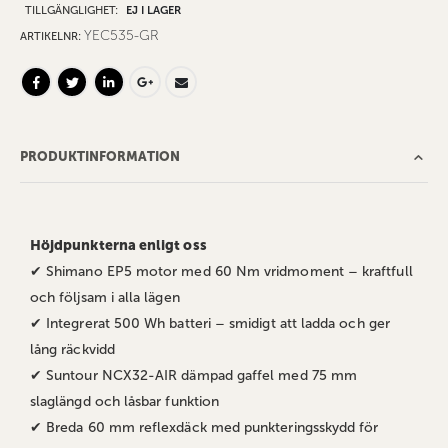
TILLGÄNGLIGHET:
EJ I LAGER
YEC535-GR
ARTIKELNR
PRODUKTINFORMATION
Höjdpunkterna enligt oss
✔ Shimano EP5 motor med 60 Nm vridmoment – kraftfull
och följsam i alla lägen
✔ Integrerat 500 Wh batteri – smidigt att ladda och ger
lång räckvidd
✔ Suntour NCX32-AIR dämpad gaffel med 75 mm
slaglängd och låsbar funktion
✔ Breda 60 mm reflexdäck med punkteringsskydd för