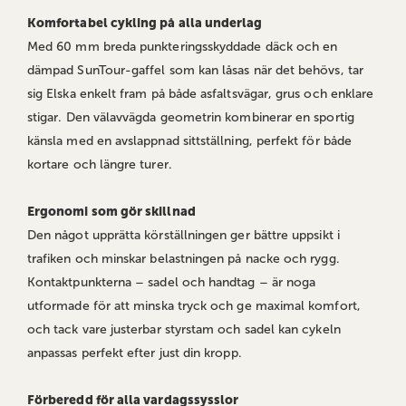
Komfortabel cykling på alla underlag
Med 60 mm breda punkteringsskyddade däck och en
dämpad SunTour-gaffel som kan låsas när det behövs, tar
sig Elska enkelt fram på både asfaltsvägar, grus och enklare
stigar. Den välavvägda geometrin kombinerar en sportig
känsla med en avslappnad sittställning, perfekt för både
kortare och längre turer.
Ergonomi som gör skillnad
Den något upprätta körställningen ger bättre uppsikt i
trafiken och minskar belastningen på nacke och rygg.
Kontaktpunkterna – sadel och handtag – är noga
utformade för att minska tryck och ge maximal komfort,
och tack vare justerbar styrstam och sadel kan cykeln
anpassas perfekt efter just din kropp.
Förberedd för alla vardagssysslor