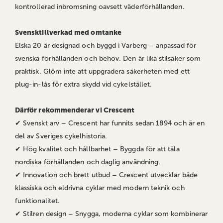
kontrollerad inbromsning oavsett väderförhållanden.
Svensktillverkad med omtanke
Elska 20 är designad och byggd i Varberg – anpassad för
svenska förhållanden och behov. Den är lika stilsäker som
praktisk. Glöm inte att uppgradera säkerheten med ett
plug-in-lås för extra skydd vid cykelstället.
Därför rekommenderar vi Crescent
✔ Svenskt arv – Crescent har funnits sedan 1894 och är en
del av Sveriges cykelhistoria.
✔ Hög kvalitet och hållbarhet – Byggda för att tåla
nordiska förhållanden och daglig användning.
✔ Innovation och brett utbud – Crescent utvecklar både
klassiska och eldrivna cyklar med modern teknik och
funktionalitet.
✔ Stilren design – Snygga, moderna cyklar som kombinerar