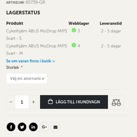
65739-GR
ARTIKELNR
LAGERSTATUS
Produkt
Webblager
Leveranstid
Cykelhjälm ABUS MoDrop MIPS
3
2 - 5 dagar
Svart - S
Cykelhjälm ABUS MoDrop MIPS
4
2 - 5 dagar
Svart - M
Se om varan finns i butik
Storlek
LÄGG TILL I KUNDVAGN