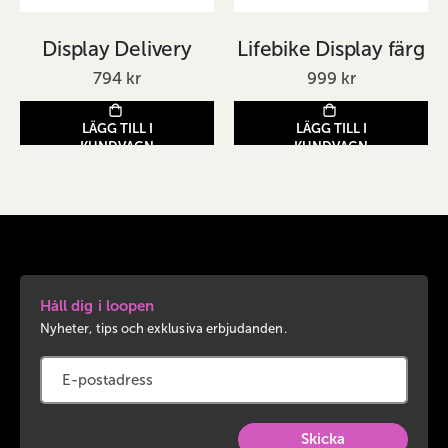
Display Delivery
Lifebike Display färg
794 kr
999 kr
LÄGG TILL I
LÄGG TILL I
KUNDVAGN
KUNDVAGN
Håll dig i loopen
Nyheter, tips och exklusiva erbjudanden.
Skicka