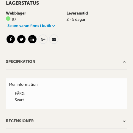
LAGERSTATUS
Webblager
Leveranstid
97
2 - 5 dagar
Se om varan finns i butik
SPECIFIKATION
Mer information
FÄRG
Svart
RECENSIONER