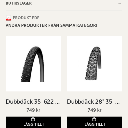
BUTIKSLAGER
PRODUKT PDF
ANDRA PRODUKTER FRÅN SAMMA KATEGORI
Dubbdäck 35-622 28" Suomy ROUTA W248
Dubbdäck 28" 35-622 SCHWALBE Marathon Winter Plus
749 kr
749 kr
LÄGG TILL I
LÄGG TILL I