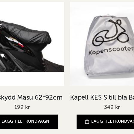
skydd Masu 62*92cm
199 kr
349 kr
LÄGG TILL I KUNDVAGN
LÄGG TILL I KUNDV