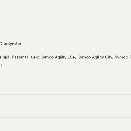
0D polyester.
jul. Passar till t.ex: Kymco Agility 16+, Kymco Agility City, Kymco P
x.