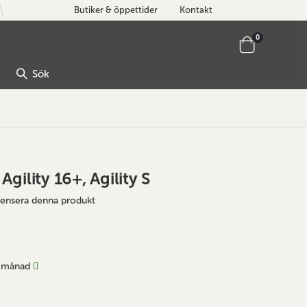
Butiker & öppettider
Kontakt
artiklar
0
Cart
Sök
 Agility 16+, Agility S
ecensera denna produkt
 månad