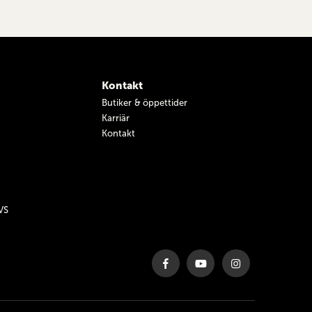
Kontakt
Butiker & öppettider
Karriär
Kontakt
VS