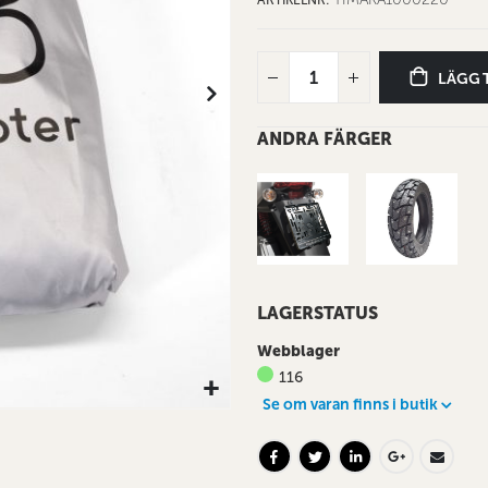
LÄGG 
ANDRA FÄRGER
LAGERSTATUS
Webblager
116
Se om varan finns i butik