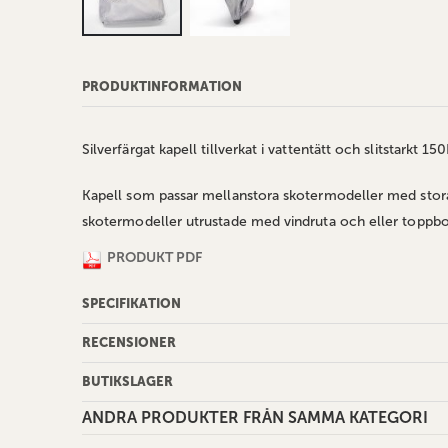
Hoppa
till
PRODUKTINFORMATION
början
av
bildgalleriet
Silverfärgat kapell tillverkat i vattentätt och slitstarkt 15
Kapell som passar mellanstora skotermodeller med stora h
skotermodeller utrustade med vindruta och eller toppbo
PRODUKT PDF
SPECIFIKATION
RECENSIONER
BUTIKSLAGER
ANDRA PRODUKTER FRÅN SAMMA KATEGORI