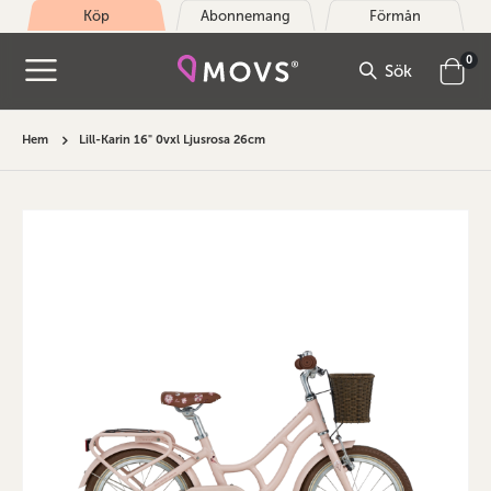
Köp
Abonnemang
Förmån
arti
0
Sök
Cart
Hem
Lill-Karin 16" 0vxl Ljusrosa 26cm
Hoppa
till
slutet
av
bildgalleriet