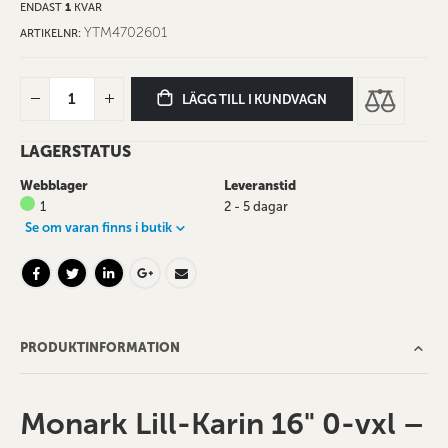
ENDAST
1
KVAR
YTM4702601
ARTIKELNR
LÄGG TILL I KUNDVAGN
LAGERSTATUS
Webblager
Leveranstid
1
2 - 5 dagar
Se om varan finns i butik
PRODUKTINFORMATION
Monark Lill-Karin 16" 0-vxl –