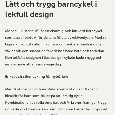
Lätt och trygg barncykel i
lekfull design
Monark Lill-Karin 16" är en charmig och lättkörd barncykel
som passar perfekt för de allra första cykeläventyren. Med sin
låga vikt, robusta aluminiumram och enkla användning utan
växlar blir den snabbt en favorit hos både barn och föräldrar.
Den lekfulla designen i ljusrosa gör cykeln både snygg och
inspirerande att använda varje dag.
Enkel och säker cykling för nybörjare
Med 16-tumshjul och en stabil konstruktion är Lill-Karin
idealisk för barn som håller på att lära sig cykla.
Kombinationen av fotbroms bak och V-broms fram ger trygg
och effektiv bromsverkan, samtidigt som barnet får möjlighet