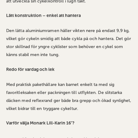
att utveckla sin cykelkontroll i lugn takt.
Lätt konstruktion – enkel att hantera
Den lätta aluminiumramen håller vikten nere på endast 9,9 kg,
vilket gör cykeln smidig att både cykla på och hantera. Det gör
stor skillnad för yngre cyklister som behöver en cykel som
känns stabil men inte tung.
Redo för vardag och lek
Med praktisk pakethållare kan barnet enkelt ta med sig
favoritleksaken eller packningen till utflykten. De slitstarka
däcken med reflexrand ger både bra grepp och ökad synlighet,
vilket bidrar till en tryggare cykeltur.
Varför välja Monark Lill-Karin 16"?