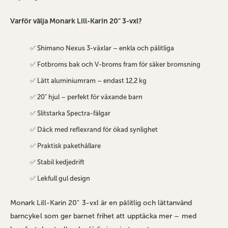
Varför välja Monark Lill-Karin 20" 3-vxl?
✅ Shimano Nexus 3-växlar – enkla och pålitliga
✅ Fotbroms bak och V-broms fram för säker bromsning
✅ Lätt aluminiumram – endast 12,2 kg
✅ 20" hjul – perfekt för växande barn
✅ Slitstarka Spectra-fälgar
✅ Däck med reflexrand för ökad synlighet
✅ Praktisk pakethållare
✅ Stabil kedjedrift
✅ Lekfull gul design
Monark Lill-Karin 20" 3-vxl är en pålitlig och lättanvänd
barncykel som ger barnet frihet att upptäcka mer – med