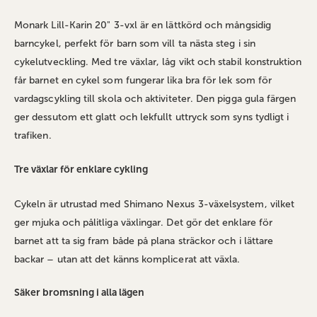
Monark Lill-Karin 20" 3-vxl är en lättkörd och mångsidig
barncykel, perfekt för barn som vill ta nästa steg i sin
cykelutveckling. Med tre växlar, låg vikt och stabil konstruktion
får barnet en cykel som fungerar lika bra för lek som för
vardagscykling till skola och aktiviteter. Den pigga gula färgen
ger dessutom ett glatt och lekfullt uttryck som syns tydligt i
trafiken.
Tre växlar för enklare cykling
Cykeln är utrustad med Shimano Nexus 3-växelsystem, vilket
ger mjuka och pålitliga växlingar. Det gör det enklare för
barnet att ta sig fram både på plana sträckor och i lättare
backar – utan att det känns komplicerat att växla.
Säker bromsning i alla lägen