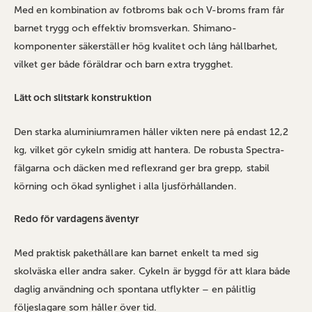
Med en kombination av fotbroms bak och V-broms fram får
barnet trygg och effektiv bromsverkan. Shimano-
komponenter säkerställer hög kvalitet och lång hållbarhet,
vilket ger både föräldrar och barn extra trygghet.
Lätt och slitstark konstruktion
Den starka aluminiumramen håller vikten nere på endast 12,2
kg, vilket gör cykeln smidig att hantera. De robusta Spectra-
fälgarna och däcken med reflexrand ger bra grepp, stabil
körning och ökad synlighet i alla ljusförhållanden.
Redo för vardagens äventyr
Med praktisk pakethållare kan barnet enkelt ta med sig
skolväska eller andra saker. Cykeln är byggd för att klara både
daglig användning och spontana utflykter – en pålitlig
följeslagare som håller över tid.