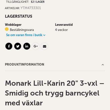
TILLGÄNGLIGHET:
EJ I LAGER
YTM4733301
ARTIKELNR
LAGERSTATUS
Webblager
Leveranstid
Beställningsvara
4 veckor
Se om varan finns i butik
PRODUKTINFORMATION
Monark Lill-Karin 20" 3-vxl –
Smidig och trygg barncykel
med växlar