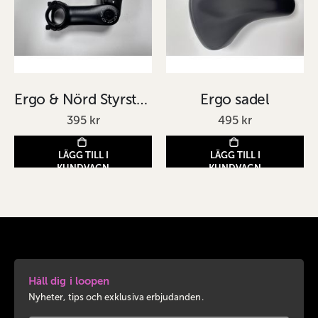
Ergo & Nörd Styrstam
Ergo sadel
395 kr
495 kr
LÄGG TILL I
LÄGG TILL I
KUNDVAGN
KUNDVAGN
Håll dig i loopen
Nyheter, tips och exklusiva erbjudanden.