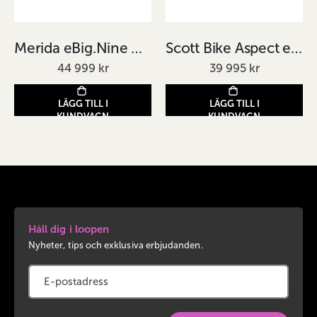
Merida eBig.Nine 400 EQ L Grå 2024
Scott Bike Aspect eRIDE 920 Blå 2024
44 999 kr
39 995 kr
LÄGG TILL I
LÄGG TILL I
KUNDVAGN
KUNDVAGN
Håll dig i loopen
Nyheter, tips och exklusiva erbjudanden.