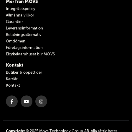
Mer från MOVS
Integritetspolicy
Allmänna villkor
Garantier
Leveransinformation
Betalningsalternativ
Omdömen
Företagsinformation
Elcykelvaruhuset blir MOVS
Kontakt
Butiker & öppettider
Karriär
Kontakt
Copyright
© 2025 Movs Technology Group AB. Alla rättigheter