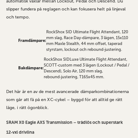
automatisk växlar mellan Lockout, Pedal och Descend. Du
slipper fundera på reglagen och kan fokusera helt på linjeval
och tempo.
RockShox SID Ultimate Flight Attendant, 120
mm slag, Race Day‑dämpare, 3 lägen, 15x110
Framdämpare:
mm Maxle Stealth, 44 mm offset, taperad
styrstam, lockout och rebound‑justering.
RockShox SIDLuxe Ultimate Flight Attendant,
SCOTT‑custom med 3 lägen (Lockout / Pedal /
Bakdämpare:
Descend), Solo Air, 120 mm slag,
rebound‑justering, T165x45 mm.
Det här är en av de mest avancerade dämparkombinationerna
som går att få på en XC‑cykel – byggd för att alltid ge rätt
läge, i rätt ögonblick.
SRAM X0 Eagle AXS Transmission – trådlös och superstark
12‑vxl drivlina