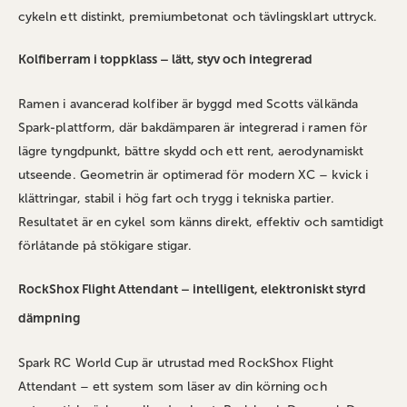
cykeln ett distinkt, premiumbetonat och tävlingsklart uttryck.
Kolfiberram i toppklass – lätt, styv och integrerad
Ramen i avancerad kolfiber är byggd med Scotts välkända
Spark‑plattform, där bakdämparen är integrerad i ramen för
lägre tyngdpunkt, bättre skydd och ett rent, aerodynamiskt
utseende. Geometrin är optimerad för modern XC – kvick i
klättringar, stabil i hög fart och trygg i tekniska partier.
Resultatet är en cykel som känns direkt, effektiv och samtidigt
förlåtande på stökigare stigar.
RockShox Flight Attendant – intelligent, elektroniskt styrd
dämpning
Spark RC World Cup är utrustad med RockShox Flight
Attendant – ett system som läser av din körning och