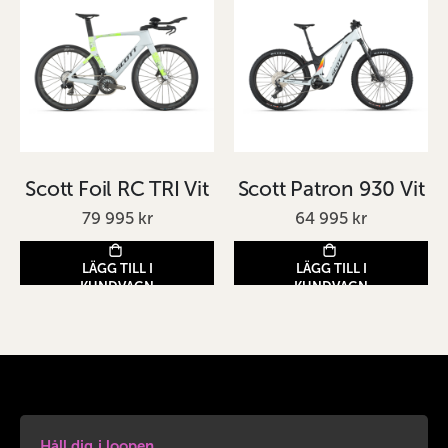
Scott Foil RC TRI Vit
Scott Patron 930 Vit
79 995 kr
64 995 kr
LÄGG TILL I
LÄGG TILL I
KUNDVAGN
KUNDVAGN
Håll dig i loopen