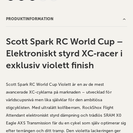
PRODUKTINFORMATION
Scott Spark RC World Cup –
Elektroniskt styrd XC‑racer i
exklusiv violett finish
Scott Spark RC World Cup Violett är en av de mest
avancerade XC‑cyklarna på marknaden – utvecklad för
världscupsnivå men lika självklar för den ambitiösa
stigcyklisten. Med ultralätt kolfiberram, RockShox Flight
Attendant elektroniskt styrd dämpning och trådlös SRAM X0
Eagle AXS Transmission får du en cykel som själv optimerar sig
efter terrängen och ditt tramp. Den violetta lackeringen ger