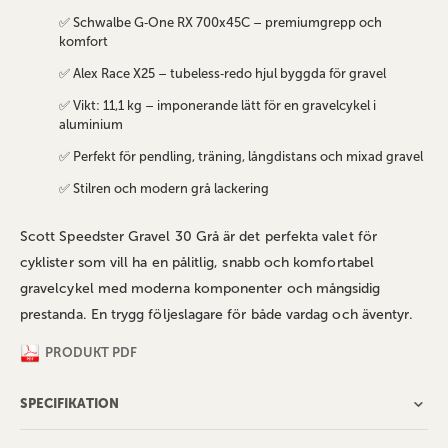
✅ Schwalbe G‑One RX 700x45C – premiumgrepp och
komfort
✅ Alex Race X25 – tubeless‑redo hjul byggda för gravel
✅ Vikt: 11,1 kg – imponerande lätt för en gravelcykel i
aluminium
✅ Perfekt för pendling, träning, långdistans och mixad gravel
✅ Stilren och modern grå lackering
Scott Speedster Gravel 30 Grå är det perfekta valet för
cyklister som vill ha en pålitlig, snabb och komfortabel
gravelcykel med moderna komponenter och mångsidig
prestanda. En trygg följeslagare för både vardag och äventyr.
PRODUKT PDF
SPECIFIKATION