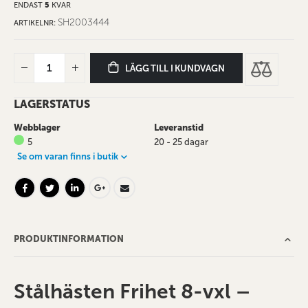
ENDAST
5
KVAR
SH2003444
ARTIKELNR
LÄGG TILL I KUNDVAGN
LAGERSTATUS
Webblager
Leveranstid
5
20 - 25 dagar
Se om varan finns i butik
PRODUKTINFORMATION
Stålhästen Frihet 8-vxl –