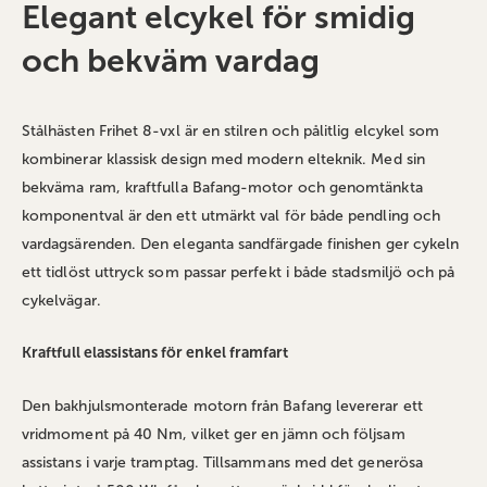
Elegant elcykel för smidig
och bekväm vardag
Stålhästen Frihet 8-vxl är en stilren och pålitlig elcykel som
kombinerar klassisk design med modern elteknik. Med sin
bekväma ram, kraftfulla Bafang-motor och genomtänkta
komponentval är den ett utmärkt val för både pendling och
vardagsärenden. Den eleganta sandfärgade finishen ger cykeln
ett tidlöst uttryck som passar perfekt i både stadsmiljö och på
cykelvägar.
Kraftfull elassistans för enkel framfart
Den bakhjulsmonterade motorn från Bafang levererar ett
vridmoment på 40 Nm, vilket ger en jämn och följsam
assistans i varje tramptag. Tillsammans med det generösa