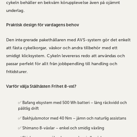
cykeln behåller en bekväm körupplevelse även på ojämnt
underlag.
Praktisk design för vardagens behov
Den integrerade pakethållaren med AVS-system gör det enkelt
att fästa cykelkorgar, väskor och andra tillbehör med ett
smidigt klicksystem. Cykeln levereras redo att användas och
passar perfekt för allt från jobbpendling till handling och
fritidsturer.
Varför välja Stålhästen Frihet 8-vxl?
✅ Bafang elsystem med 500 Wh batteri – lång räckvidd och
pålitlig drift
✅ Bakhjulsmotor med 40 Nm – jämn och naturlig assistans
✅ Shimano 8-växlar – enkel och smidig växling