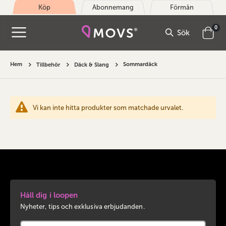
Köp
Abonnemang
Förmån
arti
0
Sök
Cart
Hem
Sommardäck
Tillbehör
Däck & Slang
Vi kan inte hitta produkter som matchade urvalet.
Håll dig i loopen
Nyheter, tips och exklusiva erbjudanden.