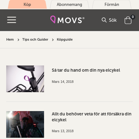
Köp
Abonnemang
Förmån
arti
0
Sök
Cart
Hem
Tips och Guider
Köpguide
Så tar du hand om din nya elcykel
Mars 14, 2018
Allt du behöver veta för att försäkra din
elcykel
Mars 13, 2018