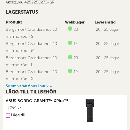
4252258273-GR
ARTIKELNR
LAGERSTATUS
Produkt
Webblager
Leveranstid
Bergamont Grandurance 10
20
20 - 25 dagar
marmorröd - S
Bergamont Grandurance 10
17
20 - 25 dagar
marmorröd - M
Bergamont Grandurance 10
20
20 - 25 dagar
marmorröd - L
Bergamont Grandurance 10
19
20 - 25 dagar
marmorröd - XL
Se om varan finns i butik
LÄGG TILL TILLBEHÖR
ABUS BORDO GRANIT™ XPlus™ ...
1 799 kr
Lägg till