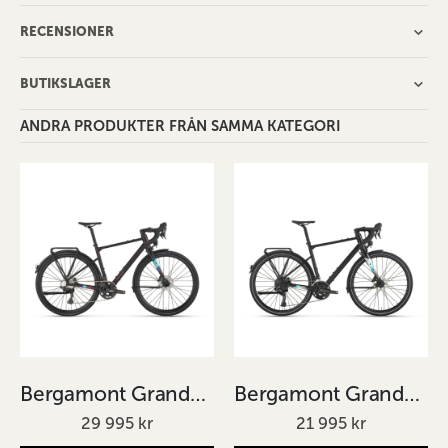
RECENSIONER
BUTIKSLAGER
ANDRA PRODUKTER FRÅN SAMMA KATEGORI
Bergamont Grandurance RD 10 svart med röd ton
Bergamont Grandurance RD 30 matt svart
29 995 kr
21 995 kr