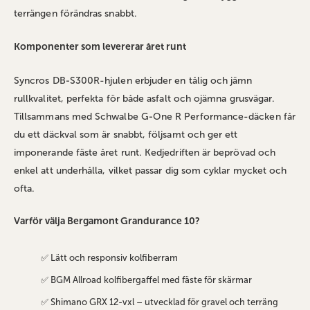
terrängen förändras snabbt.
Komponenter som levererar året runt
Syncros DB‑S300R-hjulen erbjuder en tålig och jämn
rullkvalitet, perfekta för både asfalt och ojämna grusvägar.
Tillsammans med Schwalbe G‑One R Performance-däcken får
du ett däckval som är snabbt, följsamt och ger ett
imponerande fäste året runt. Kedjedriften är beprövad och
enkel att underhålla, vilket passar dig som cyklar mycket och
ofta.
Varför välja Bergamont Grandurance 10?
✅ Lätt och responsiv kolfiberram
✅ BGM Allroad kolfibergaffel med fäste för skärmar
✅ Shimano GRX 12-vxl – utvecklad för gravel och terräng