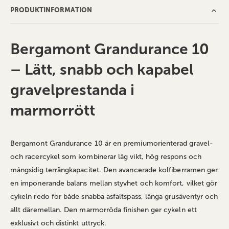
PRODUKTINFORMATION
Bergamont Grandurance 10
– Lätt, snabb och kapabel
gravelprestanda i
marmorrött
Bergamont Grandurance 10 är en premiumorienterad gravel-
och racercykel som kombinerar låg vikt, hög respons och
mångsidig terrängkapacitet. Den avancerade kolfiberramen ger
en imponerande balans mellan styvhet och komfort, vilket gör
cykeln redo för både snabba asfaltspass, långa grusäventyr och
allt däremellan. Den marmorröda finishen ger cykeln ett
exklusivt och distinkt uttryck.