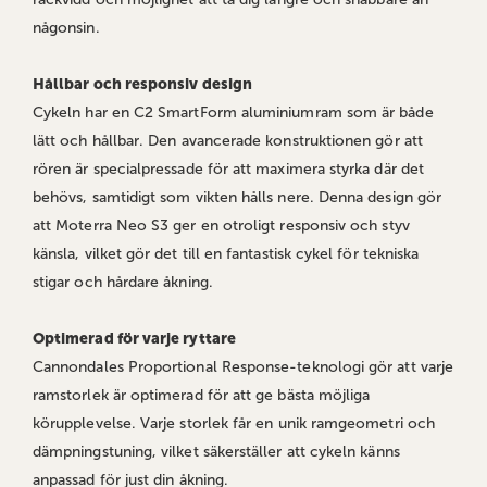
någonsin.
Hållbar och responsiv design
Cykeln har en C2 SmartForm aluminiumram som är både
lätt och hållbar. Den avancerade konstruktionen gör att
rören är specialpressade för att maximera styrka där det
behövs, samtidigt som vikten hålls nere. Denna design gör
att Moterra Neo S3 ger en otroligt responsiv och styv
känsla, vilket gör det till en fantastisk cykel för tekniska
stigar och hårdare åkning.
Optimerad för varje ryttare
Cannondales Proportional Response-teknologi gör att varje
ramstorlek är optimerad för att ge bästa möjliga
körupplevelse. Varje storlek får en unik ramgeometri och
dämpningstuning, vilket säkerställer att cykeln känns
anpassad för just din åkning.