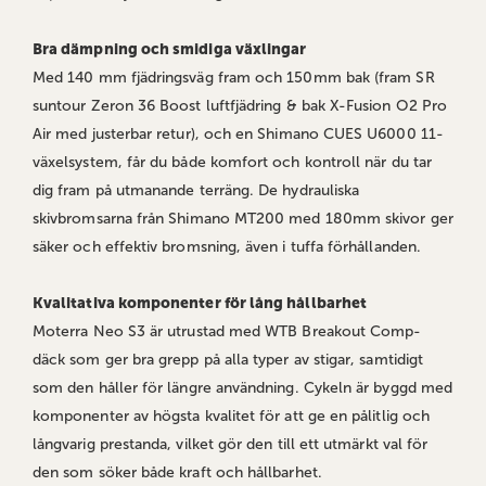
Bra dämpning och smidiga växlingar
Med 140 mm fjädringsväg fram och 150mm bak (fram SR
suntour Zeron 36 Boost luftfjädring & bak X-Fusion O2 Pro
Air med justerbar retur), och en Shimano CUES U6000 11-
växelsystem, får du både komfort och kontroll när du tar
dig fram på utmanande terräng. De hydrauliska
skivbromsarna från Shimano MT200 med 180mm skivor ger
säker och effektiv bromsning, även i tuffa förhållanden.
Kvalitativa komponenter för lång hållbarhet
Moterra Neo S3 är utrustad med WTB Breakout Comp-
däck som ger bra grepp på alla typer av stigar, samtidigt
som den håller för längre användning. Cykeln är byggd med
komponenter av högsta kvalitet för att ge en pålitlig och
långvarig prestanda, vilket gör den till ett utmärkt val för
den som söker både kraft och hållbarhet.