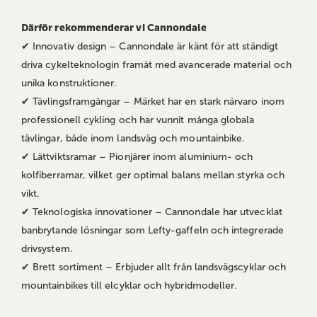
Därför rekommenderar vi Cannondale
✔ Innovativ design – Cannondale är känt för att ständigt
driva cykelteknologin framåt med avancerade material och
unika konstruktioner.
✔ Tävlingsframgångar – Märket har en stark närvaro inom
professionell cykling och har vunnit många globala
tävlingar, både inom landsväg och mountainbike.
✔ Lättviktsramar – Pionjärer inom aluminium- och
kolfiberramar, vilket ger optimal balans mellan styrka och
vikt.
✔ Teknologiska innovationer – Cannondale har utvecklat
banbrytande lösningar som Lefty-gaffeln och integrerade
drivsystem.
✔ Brett sortiment – Erbjuder allt från landsvägscyklar och
mountainbikes till elcyklar och hybridmodeller.