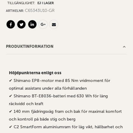
TILLGÄNGLIGHET:
EJ I LAGER
C65343U10-GR
ARTIKELNR
PRODUKTINFORMATION
Höjdpunkterna enligt oss
✔ Shimano EP8-motor med 85 Nm vridmoment för
optimal assistans under alla förhållanden
✔ Shimano BT-E8036-batteri med 630 Wh för lång
räckvidd och kraft
✔ 140 mm fjädringsväg fram och bak för maximal komfort
och kontroll på både stig och berg
✔ C2 SmartForm aluminiumram för låg vikt, hållbarhet och