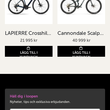
LAPIERRE Crosshill CF 5.0 blå
Cannondale Scalpel 3 Svart
21 995 kr
40 999 kr
LÄGG TILL I
LÄGG TILL I
KUNDVAGN
KUNDVAGN
Håll dig i loopen
Nyheter, tips och exklusiva erbjudanden.