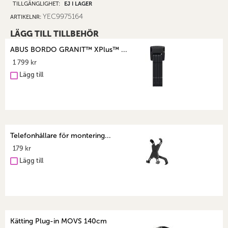
TILLGÄNGLIGHET:
EJ I LAGER
YEC9975164
ARTIKELNR
LÄGG TILL TILLBEHÖR
ABUS BORDO GRANIT™ XPlus™ ...
1 799 kr
Lägg till
Telefonhållare för montering...
179 kr
Lägg till
Kätting Plug-in MOVS 140cm