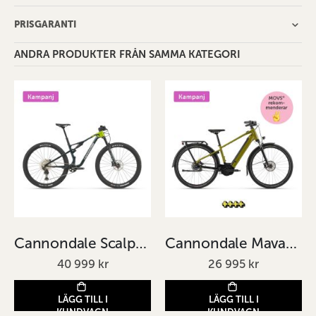
PRISGARANTI
ANDRA PRODUKTER FRÅN SAMMA KATEGORI
Cannondale Scalpel 3 Svart
Cannondale Mavaro Neo 4 Grön
40 999 kr
26 995 kr
LÄGG TILL I
LÄGG TILL I
KUNDVAGN
KUNDVAGN