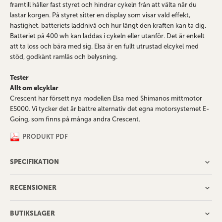
framtill håller fast styret och hindrar cykeln från att välta när du
lastar korgen. På styret sitter en display som visar vald effekt,
hastighet, batteriets laddnivå och hur långt den kraften kan ta dig.
Batteriet på 400 wh kan laddas i cykeln eller utanför. Det är enkelt
att ta loss och bära med sig. Elsa är en fullt utrustad elcykel med
stöd, godkänt ramlås och belysning.
Tester
Allt om elcyklar
Crescent har försett nya modellen Elsa med Shimanos mittmotor
E5000. Vi tycker det är bättre alternativ det egna motorsystemet E-
Going, som finns på många andra Crescent.
PRODUKT PDF
SPECIFIKATION
RECENSIONER
BUTIKSLAGER