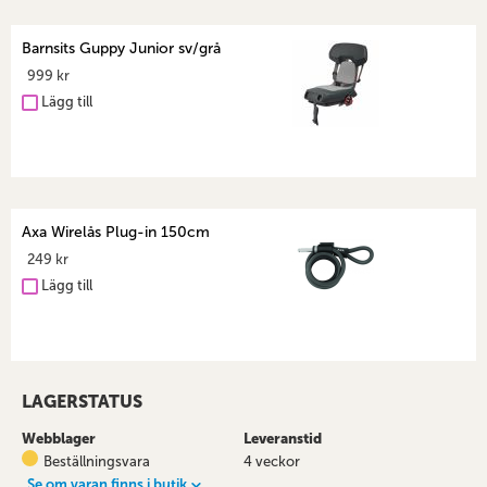
Barnsits Guppy Junior sv/grå
999 kr
Lägg till
Axa Wirelås Plug-in 150cm
249 kr
Lägg till
LAGERSTATUS
Webblager
Leveranstid
Beställningsvara
4 veckor
Se om varan finns i butik