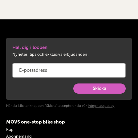
Håll dig i loopen
Nyheter, tips och exklusiva erbjudanden.
Skicka
När du klickar knappen "Skicka" accepterar du vår
Integritetspolicy
MOVS one-stop bike shop
Köp
Abonnemang