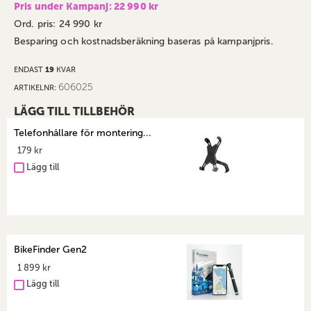
Pris under Kampanj: 22 990 kr
Ord. pris: 24 990 kr
Besparing och kostnadsberäkning baseras på kampanjpris.
ENDAST
19
KVAR
606025
ARTIKELNR
LÄGG TILL TILLBEHÖR
Telefonhållare för montering...
179 kr
Lägg till
BikeFinder Gen2
1 899 kr
Lägg till