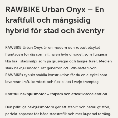
RAWBIKE Urban Onyx – En
kraftfull och mångsidig
hybrid för stad och äventyr
RAWBIKE Urban Onyx är en modern och robust elcykel
framtagen för dig som vill ha en hybridmodell som fungerar
lika bra i stadsmiljö som på grusvägar och längre turer. Med en
stark bakhjulsmotor, ett generöst 720 Wh‑batteri och
RAWBIKEs typiskt stabila konstruktion får du en elcykel som
levererar kraft, komfort och flexibilitet i varje tramptag.
Kraftfull bakhjulsmotor – följsam och effektiv acceleration
Den pålitliga bakhjulsmotorn ger ett stabilt och naturligt stöd,
perfekt anpassat för både stadstrafik och mer kuperad terräng.