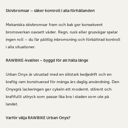
Skivbromsar – säker kontroll i alla förhållanden
Mekaniska skivbromsar fram och bak ger konsekvent
bromsverkan oavsett väder. Regn, rusk eller grusvägar spelar
ingen roll – du får pålitlig inbromsning och förbättrad kontroll
i alla situationer.
RAWBIKE-kvalitet – byggd för att hålla länge
Urban Onyx är utrustad med en slitstark kedjedrift och en
kraftig ram konstruerad för många års daglig användning. Den
Onyxgrå lackeringen ger cykeln ett modernt, stilrent och
kraftfullt uttryck som passar lika bra i staden som ute på
landet.
Varför välja RAWBIKE Urban Onyx?