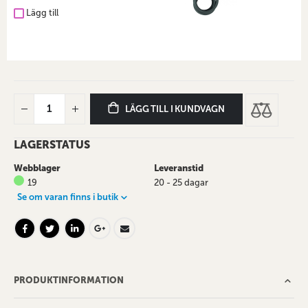
Lägg till
LÄGG TILL I KUNDVAGN
LAGERSTATUS
Webblager
Leveranstid
19
20 - 25 dagar
Se om varan finns i butik
PRODUKTINFORMATION