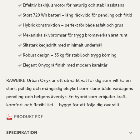
✅ Effektiv bakhjulsmotor för naturlig och stabil assistans
✅ Stort 720 Wh batteri – lång räckvidd för pendling och fritid
✅ Hybridkonstruktion – perfekt för både asfalt och grus
✅ Mekaniska skivbromsar för trygg bromsverkan året runt
✅ Slitstark kedjedrift med minimalt underhåll
✅ Robust design – 33 kg för stabil och trygg körning
✅ Elegant Onyxgrå finish med modern karaktär
RAWBIKE Urban Onyx är ett utmärkt val för dig som vill ha en
stark, pålitlig och mångsidig elcykel som klarar både vardagens
pendling och helgens äventyr. En hybrid som erbjuder kraft,
komfort och flexibilitet – byggd för att följa dig överallt.
PRODUKT PDF
SPECIFIKATION