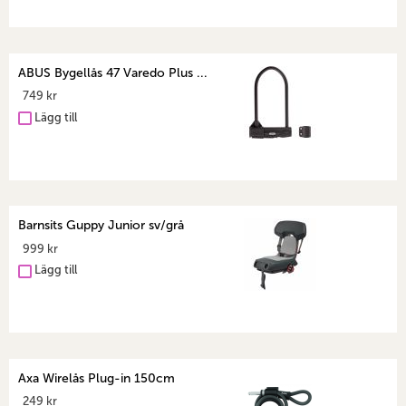
ABUS Bygellås 47 Varedo Plus ...
749 kr
Lägg till
Barnsits Guppy Junior sv/grå
999 kr
Lägg till
Axa Wirelås Plug-in 150cm
249 kr