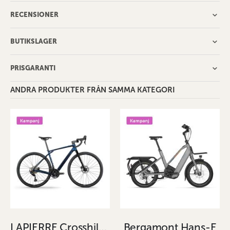
RECENSIONER
BUTIKSLAGER
PRISGARANTI
ANDRA PRODUKTER FRÅN SAMMA KATEGORI
LAPIERRE Crosshill CF 5.0 blå
Bergamont Hans-E