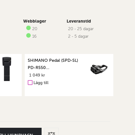
Webblager
Leveranstid
20
20 - 25 dagar
16
2 - 5 dagar
SHIMANO Pedal (SPD-SL)
PD-R550...
1 049 kr
Lägg till