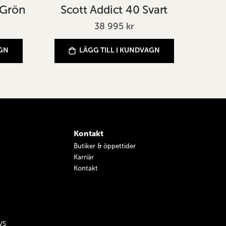
 Grön
Scott Addict 40 Svart
38 995 kr
AGN
LÄGG TILL I KUNDVAGN
Kontakt
Butiker & öppettider
Karriär
Kontakt
VS