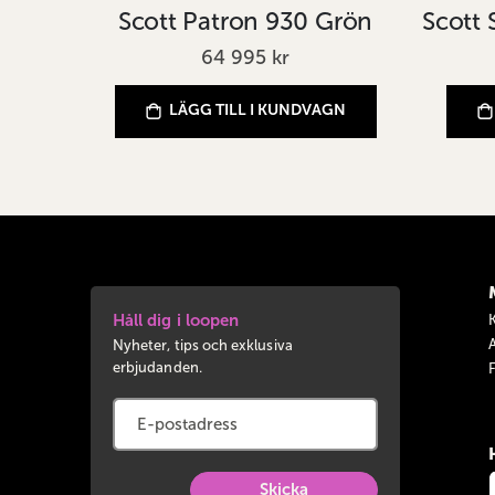
Scott Patron 930 Grön
64 995 kr
LÄGG TILL I KUNDVAGN
Håll dig i loopen
Nyheter, tips och exklusiva
erbjudanden.
Skicka