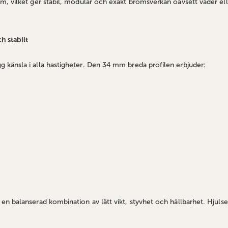
, vilket ger stabil, modulär och exakt bromsverkan oavsett väder elle
 stabilt
känsla i alla hastigheter. Den 34 mm breda profilen erbjuder:
 balanserad kombination av lätt vikt, styvhet och hållbarhet. Hjulsete