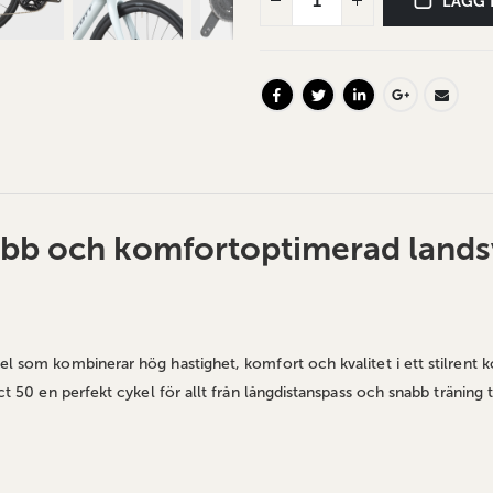
LÄGG 
nabb och komfortoptimerad landsv
kel som kombinerar hög hastighet, komfort och kvalitet i ett stilrent
ct 50 en perfekt cykel för allt från långdistanspass och snabb träning 