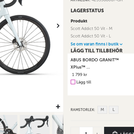
LAGERSTATUS
Produkt
Scott Addict 50 Vit - M
Scott Addict 50 Vit - L
Se om varan finns i butik
LÄGG TILL TILLBEHÖR
ABUS BORDO GRANIT™
XPlus™ ...
1 799 kr
Lägg till
M
L
RAMSTORLEK