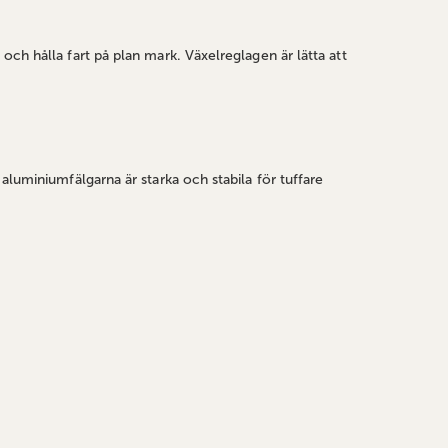
ch hålla fart på plan mark. Växelreglagen är lätta att
aluminiumfälgarna är starka och stabila för tuffare