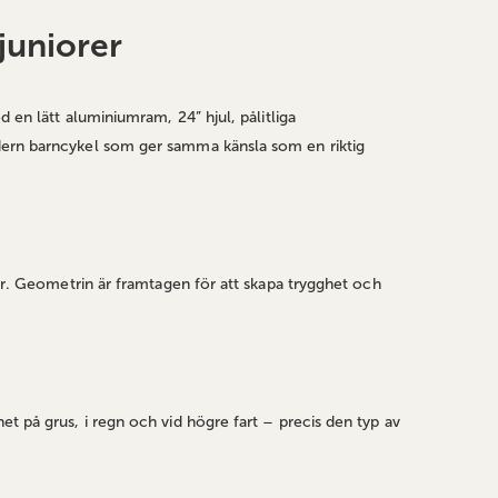
juniorer
 en lätt aluminiumram, 24” hjul, pålitliga
odern barncykel som ger samma känsla som en riktig
ter. Geometrin är framtagen för att skapa trygghet och
t på grus, i regn och vid högre fart – precis den typ av