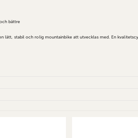
 och bättre
en lätt, stabil och rolig mountainbike att utvecklas med. En kvalitetsc