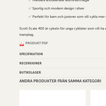
✅ Hållbara anodiserade aluminiumfälgar
✅ Sportig och modern design i silver
✅ Perfekt för barn och juniorer som vill cykla mer
Scott Scale 400 är cykeln för unga cyklister som vill ha 
tramptag.
PRODUKT PDF
SPECIFIKATION
RECENSIONER
BUTIKSLAGER
ANDRA PRODUKTER FRÅN SAMMA KATEGORI