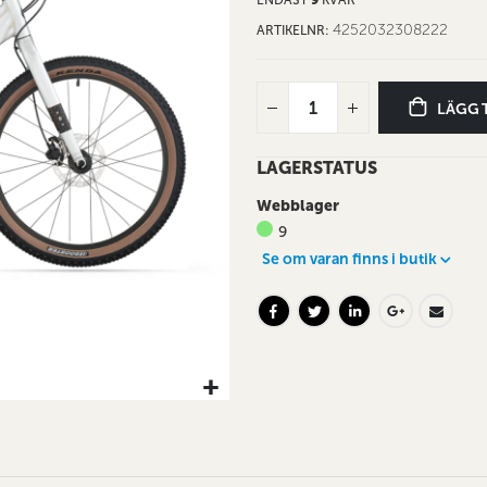
4252032308222
ARTIKELNR
LÄGG 
LAGERSTATUS
Webblager
9
Se om varan finns i butik