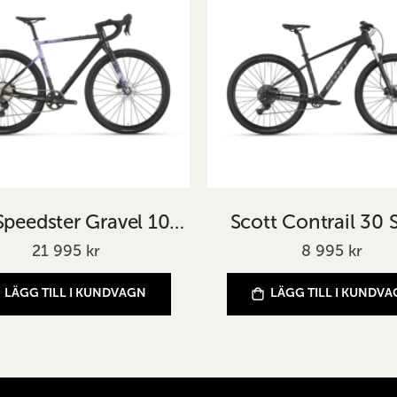
Scott Speedster Gravel 10 Svart
Scott Contrail 30 
21 995 kr
8 995 kr
LÄGG TILL I KUNDVAGN
LÄGG TILL I KUNDV