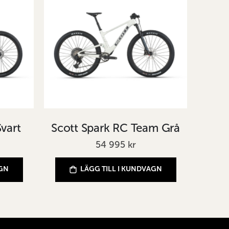
Svart
Scott Spark RC Team Grå
54 995 kr
AGN
LÄGG TILL I KUNDVAGN