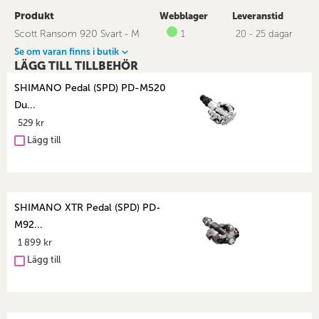
Produkt
Webblager
Leveranstid
Scott Ransom 920 Svart - M
1
20 - 25 dagar
Se om varan finns i butik
LÄGG TILL TILLBEHÖR
SHIMANO Pedal (SPD) PD-M520
Du...
529 kr
Lägg till
SHIMANO XTR Pedal (SPD) PD-
M92...
1 899 kr
Lägg till