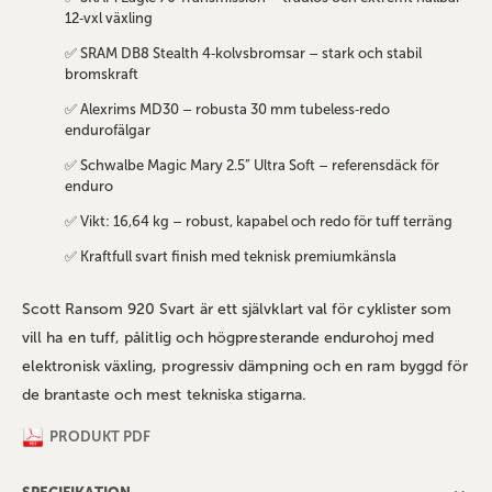
12‑vxl växling
✅ SRAM DB8 Stealth 4‑kolvsbromsar – stark och stabil
bromskraft
✅ Alexrims MD30 – robusta 30 mm tubeless‑redo
endurofälgar
✅ Schwalbe Magic Mary 2.5” Ultra Soft – referensdäck för
enduro
✅ Vikt: 16,64 kg – robust, kapabel och redo för tuff terräng
✅ Kraftfull svart finish med teknisk premiumkänsla
Scott Ransom 920 Svart är ett självklart val för cyklister som
vill ha en tuff, pålitlig och högpresterande endurohoj med
elektronisk växling, progressiv dämpning och en ram byggd för
de brantaste och mest tekniska stigarna.
PRODUKT PDF