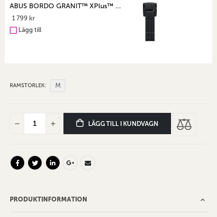
ABUS BORDO GRANIT™ XPlus™ ...
1 799 kr
Lägg till
M
RAMSTORLEK
LÄGG TILL I KUNDVAGN
PRODUKTINFORMATION