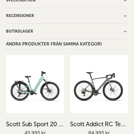
SPECIFIKATION
RECENSIONER
BUTIKSLAGER
ANDRA PRODUKTER FRÅN SAMMA KATEGORI
Scott Sub Sport 20 Wave Grön
Scott Addict RC Team Grå
45 995 kr
84 995 kr