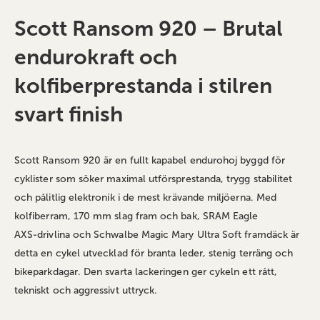
Scott Ransom 920 – Brutal
endurokraft och
kolfiberprestanda i stilren
svart finish
Scott Ransom 920 är en fullt kapabel endurohoj byggd för
cyklister som söker maximal utförsprestanda, trygg stabilitet
och pålitlig elektronik i de mest krävande miljöerna. Med
kolfiberram, 170 mm slag fram och bak, SRAM Eagle
AXS‑drivlina och Schwalbe Magic Mary Ultra Soft framdäck är
detta en cykel utvecklad för branta leder, stenig terräng och
bikeparkdagar. Den svarta lackeringen ger cykeln ett rått,
tekniskt och aggressivt uttryck.