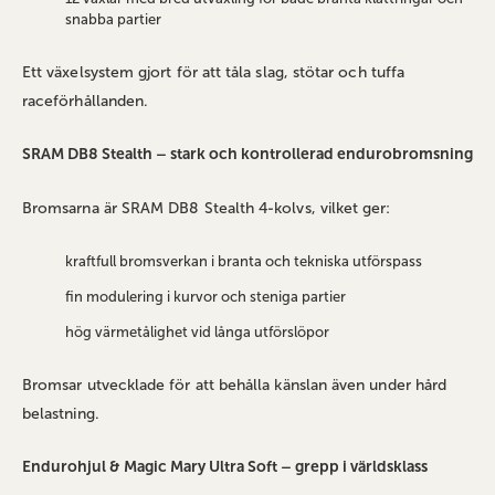
snabba partier
Ett växelsystem gjort för att tåla slag, stötar och tuffa
raceförhållanden.
SRAM DB8 Stealth – stark och kontrollerad endurobromsning
Bromsarna är SRAM DB8 Stealth 4‑kolvs, vilket ger:
kraftfull bromsverkan i branta och tekniska utförspass
fin modulering i kurvor och steniga partier
hög värmetålighet vid långa utförslöpor
Bromsar utvecklade för att behålla känslan även under hård
belastning.
Endurohjul & Magic Mary Ultra Soft – grepp i världsklass