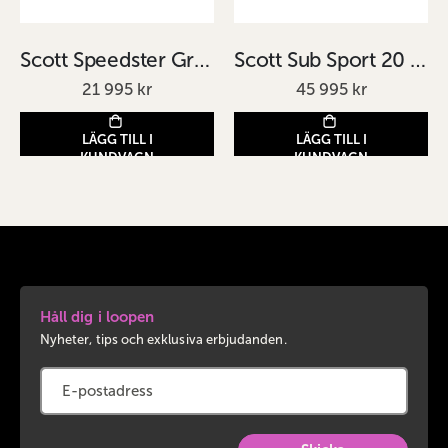
Scott Speedster Gravel 10 Svart
Scott Sub Sport 20 Wave Blå
21 995 kr
45 995 kr
LÄGG TILL I
LÄGG TILL I
KUNDVAGN
KUNDVAGN
Håll dig i loopen
Nyheter, tips och exklusiva erbjudanden.