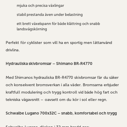
mjuka och precisa växlingar
stabil prestanda även under belastning
ett brett växelspann för både klättring och snabb
landsvägskörning
Perfekt för cyklister som vill ha en sportig men lättanvänd
drivlina.
Hydrauliska skivbromsar – Shimano BR‑R4770
Med Shimanos hydrauliska BR‑R4770 skivbromsar får du säker
och konsekvent bromsverkan i alla väder. Bromsarna erbjuder
kraftfull modulering och trygg kontroll vid både hög fart och
tekniska vägavsnitt – oavsett om du kör i sol eller regn.
Schwalbe Lugano 700x32C – snabb, komfortabel och trygg