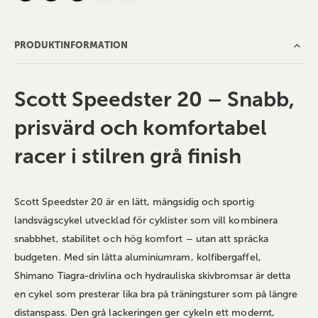
PRODUKTINFORMATION
Scott Speedster 20 – Snabb,
prisvärd och komfortabel
racer i stilren grå finish
Scott Speedster 20 är en lätt, mångsidig och sportig
landsvägscykel utvecklad för cyklister som vill kombinera
snabbhet, stabilitet och hög komfort – utan att spräcka
budgeten. Med sin lätta aluminiumram, kolfibergaffel,
Shimano Tiagra‑drivlina och hydrauliska skivbromsar är detta
en cykel som presterar lika bra på träningsturer som på längre
distanspass. Den grå lackeringen ger cykeln ett modernt,