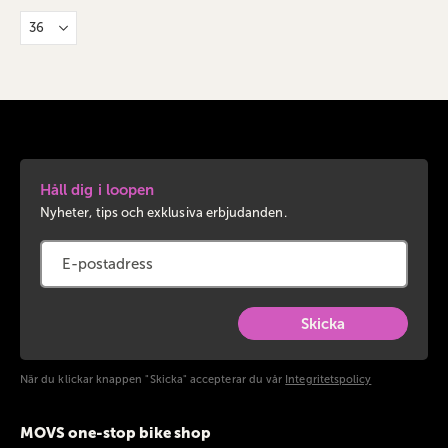
Håll dig i loopen
Nyheter, tips och exklusiva erbjudanden.
Skicka
När du klickar knappen "Skicka" accepterar du vår
Integritetspolicy
MOVS one-stop bike shop