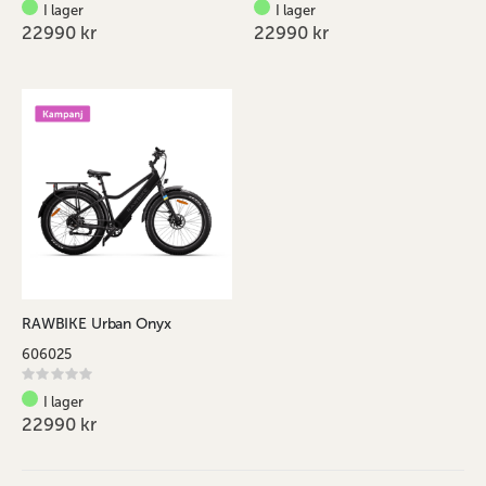
0%
0%
I lager
I lager
22990 kr
22990 kr
RAWBIKE Urban Onyx
606025
Rating:
0%
I lager
22990 kr