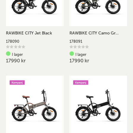
RAWBIKE CITY Jet Black
RAWBIKE CITY Camo Green
178090
178091
Rating:
Rating:
0%
0%
I lager
I lager
17990 kr
17990 kr