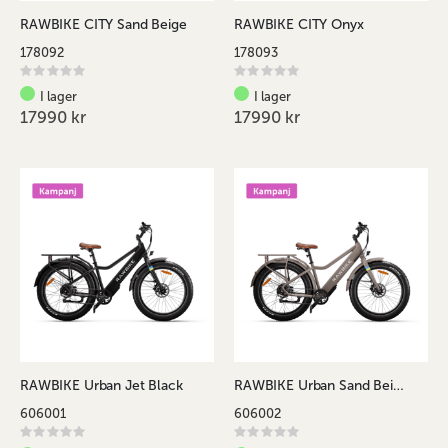
RAWBIKE CITY Sand Beige
RAWBIKE CITY Onyx
178092
178093
Rating:
Rating:
0%
0%
I lager
I lager
17990 kr
17990 kr
RAWBIKE Urban Jet Black
RAWBIKE Urban Sand Beige
606001
606002
Rating:
Rating: